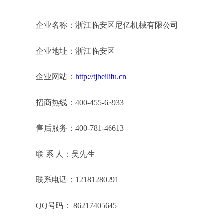
企业名称：浙江临安区尼亿机械有限公司
企业地址：浙江临安区
企业网站：
http://tjbeilifu.cn
招商热线：400-455-63933
售后服务：400-781-46613
联 系 人：吴先生
联系电话：12181280291
QQ号码： 86217405645